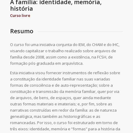
A família: identidade, memória,
história
Curso livre
Resumo
O curso foi uma iniciativa conjunta do IEM, do CHAM e do IHC,
visando capitalizar o trabalho realizado sobre arquivos de
família desde 2008, assim como a existência, na FCSH, de
formação pós-graduada em arquivística.
Esta iniciativa visou fornecer instrumentos de reflexão sobre
a constituição da identidade familiar nas suas variadas
formas de consciência e de auto-representação; sobre a
constituição e transmissão da memória familiar, quer por via
de arquivos, de bens, de espaços, quer ainda mediante
outras formas materiais e imateriais; e, por fim, sobre as
narrativas construídas em redor da família: as de natureza
genealógica, mas também as historiográficas e as
romanceadas. Por isso, o curso foi estruturado em torno de
três eixos: identidade, memória e “formas” para a história da