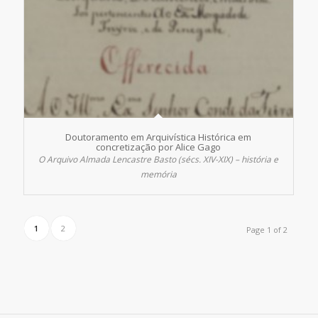
Doutoramento em Arquivística Histórica em
concretização por Alice Gago
O Arquivo Almada Lencastre Basto (sécs. XIV-XIX) – história e
memória
1
2
Page 1 of 2