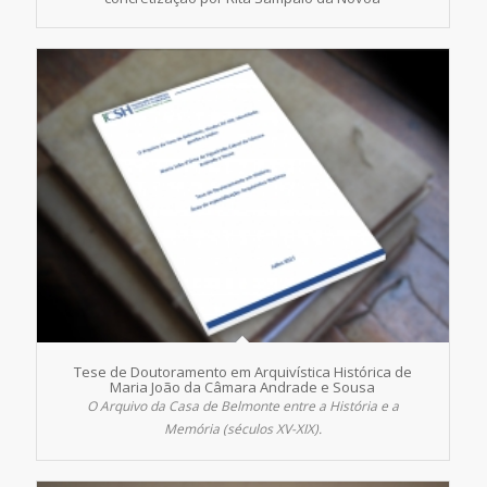
Tese de Doutoramento em Arquivística Histórica de
Maria João da Câmara Andrade e Sousa
O Arquivo da Casa de Belmonte entre a História e a
Memória (séculos XV-XIX).