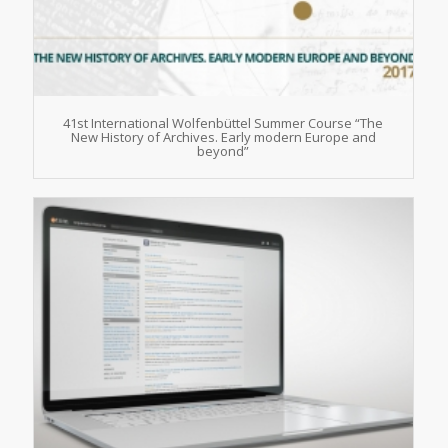
41st International Wolfenbüttel Summer Course “The
New History of Archives. Early modern Europe and
beyond”