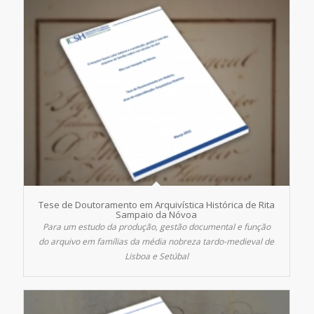
Tese de Doutoramento em Arquivística Histórica de Rita
Sampaio da Nóvoa
Para um estudo da produção, gestão documental e função
do arquivo em famílias da média nobreza tardo-medieval de
Lisboa e Setúbal