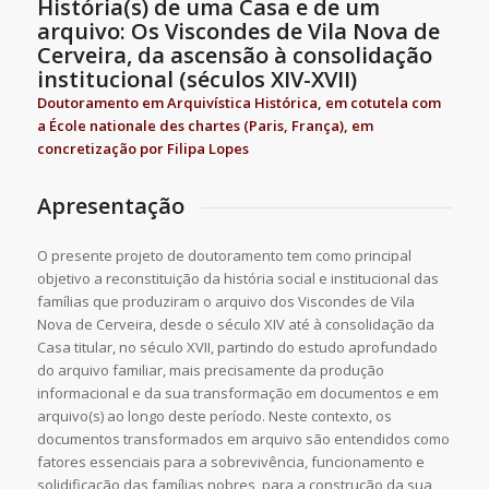
História(s) de uma Casa e de um
arquivo: Os Viscondes de Vila Nova de
Cerveira, da ascensão à consolidação
institucional (séculos XIV-XVII)
Doutoramento em Arquivística Histórica, em cotutela com
a École nationale des chartes (Paris, França), em
concretização por Filipa Lopes
Apresentação
O presente projeto de doutoramento tem como principal
objetivo a reconstituição da história social e institucional das
famílias que produziram o arquivo dos Viscondes de Vila
Nova de Cerveira, desde o século XIV até à consolidação da
Casa titular, no século XVII, partindo do estudo aprofundado
do arquivo familiar, mais precisamente da produção
informacional e da sua transformação em documentos e em
arquivo(s) ao longo deste período. Neste contexto, os
documentos transformados em arquivo são entendidos como
fatores essenciais para a sobrevivência, funcionamento e
solidificação das famílias nobres, para a construção da sua