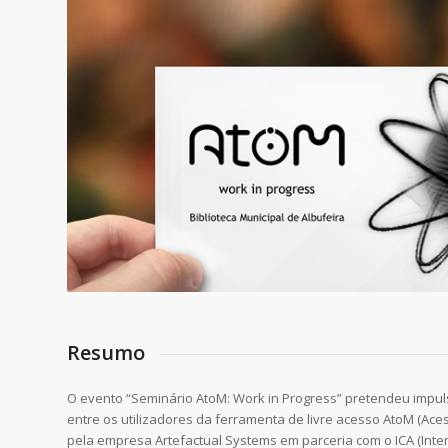
Resumo
O evento “Seminário AtoM: Work in Progress” pretendeu impuls
entre os utilizadores da ferramenta de livre acesso AtoM (Ac
pela empresa Artefactual Systems em parceria com o ICA (Intern