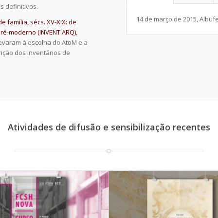
 definitivos.
14 de março de 2015, Albufei
e família, sécs. XV-XIX: de
pré-moderno (INVENT.ARQ)
,
levaram à escolha do AtoM e a
ição dos inventários de
Atividades de difusão e sensibilização recentes