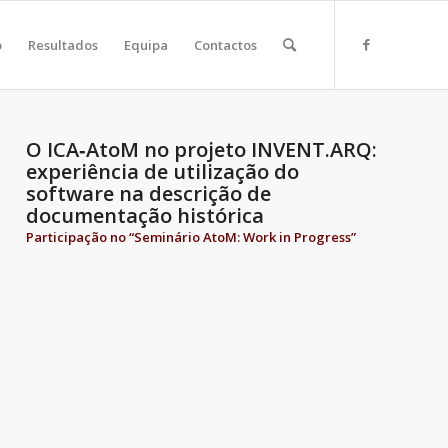
o
Resultados
Equipa
Contactos
O ICA‐AtoM no projeto INVENT.ARQ:
experiência de utilização do
software na descrição de
documentação histórica
Participação no “Seminário AtoM: Work in Progress”