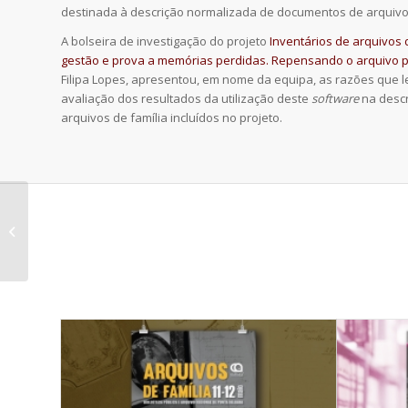
destinada à descrição normalizada de documentos de arquivos
A bolseira de investigação do projeto
Inventários de arquivos d
gestão e prova a memórias perdidas. Repensando o arquivo 
Filipa Lopes, apresentou, em nome da equipa, as razões que 
avaliação dos resultados da utilização deste
software
na descr
arquivos de família incluídos no projeto.
Inventários de
arquivos de família