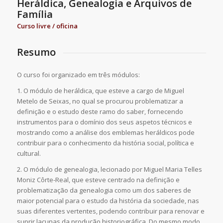
Heráldica, Genealogia e Arquivos de
Família
Curso livre / oficina
Resumo
O curso foi organizado em três módulos:
1. O módulo de heráldica, que esteve a cargo de Miguel
Metelo de Seixas, no qual se procurou problematizar a
definição e o estudo deste ramo do saber, fornecendo
instrumentos para o domínio dos seus aspetos técnicos e
mostrando como a análise dos emblemas heráldicos pode
contribuir para o conhecimento da história social, política e
cultural.
2. O módulo de genealogia, lecionado por Miguel Maria Telles
Moniz Côrte-Real, que esteve centrado na definição e
problematização da genealogia como um dos saberes de
maior potencial para o estudo da história da sociedade, nas
suas diferentes vertentes, podendo contribuir para renovar e
suprir lacunas da produção historiográfica. Do mesmo modo,