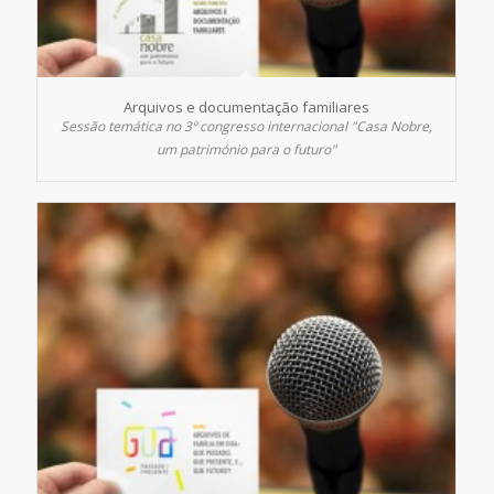
Arquivos e documentação familiares
Sessão temática no 3º congresso internacional "Casa Nobre,
um património para o futuro"