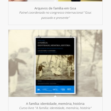
Arquivos de família em Goa
Painel coordenado no congresso internacional "Goa:
passado e presente"
A família: identidade, memória, história
Curso livre "A família: identidade, memória, história"