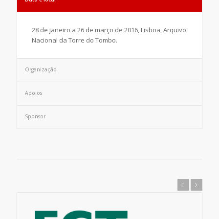
28 de janeiro a 26 de março de 2016, Lisboa, Arquivo
Nacional da Torre do Tombo.
Organização
Apoios
Sponsor
Previous
Next