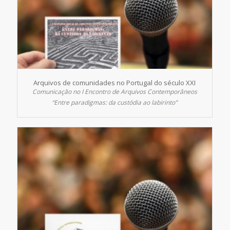
Arquivos de comunidades no Portugal do século XXI
Comunicação no I Encontro de Arquivos Contemporâneos
“Entre paradigmas: da custódia ao labirinto”