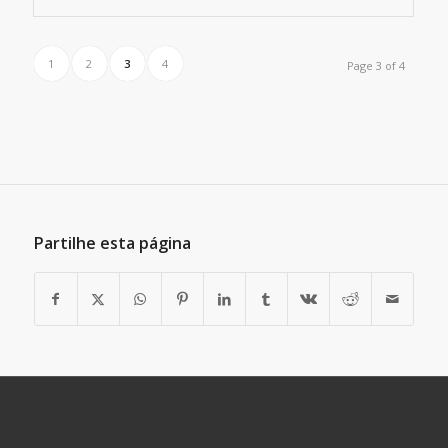
1
2
3
4
Page 3 of 4
Partilhe esta página