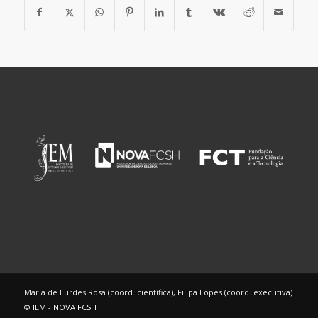
Maria de Lurdes Rosa (coord. científica), Filipa Lopes (coord. executiva)
©
IEM - NOVA FCSH