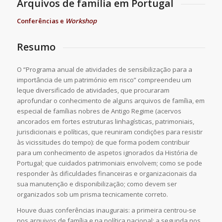
Arquivos de família em Portugal
Conferências e
Workshop
Resumo
O “Programa anual de atividades de sensibilização para a
importância de um património em risco” compreendeu um
leque diversificado de atividades, que procuraram
aprofundar o conhecimento de alguns arquivos de família, em
especial de famílias nobres de Antigo Regime (acervos
ancorados em fortes estruturas linhagísticas, patrimoniais,
jurisdicionais e políticas, que reuniram condições para resistir
às vicissitudes do tempo): de que forma podem contribuir
para um conhecimento de aspetos ignorados da História de
Portugal; que cuidados patrimoniais envolvem; como se pode
responder às dificuldades financeiras e organizacionais da
sua manutenção e disponibilização; como devem ser
organizados sob um prisma tecnicamente correto.
Houve duas conferências inaugurais: a primeira centrou-se
nos arquivos de família e na política nacional; a segunda nos