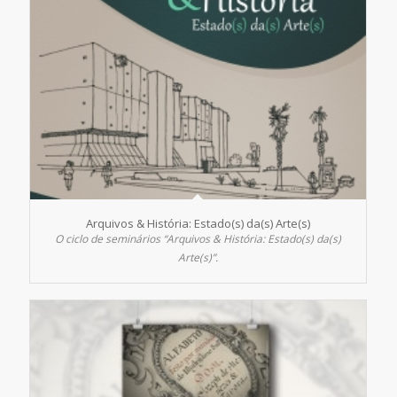
Arquivos & História: Estado(s) da(s) Arte(s)
O ciclo de seminários “Arquivos & História: Estado(s) da(s)
Arte(s)”.