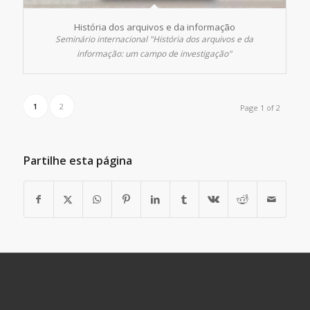
História dos arquivos e da informação
Seminário internacional "História dos arquivos e da
informação: um campo de investigação"
1
2
Page 1 of 2
Partilhe esta página