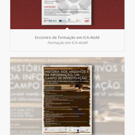
Encontro de formação em ICA-AtoM
Formação em ICA-AtoM