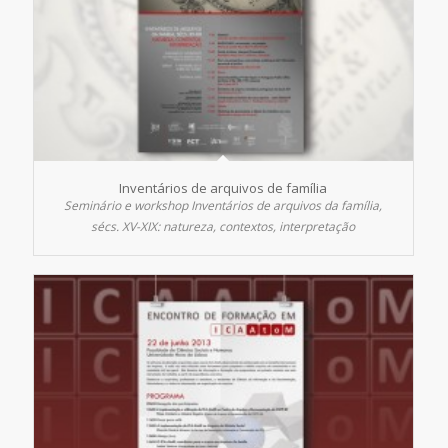
Inventários de arquivos de família
Seminário e
workshop
Inventários de arquivos da família,
sécs. XV-XIX: natureza, contextos, interpretação