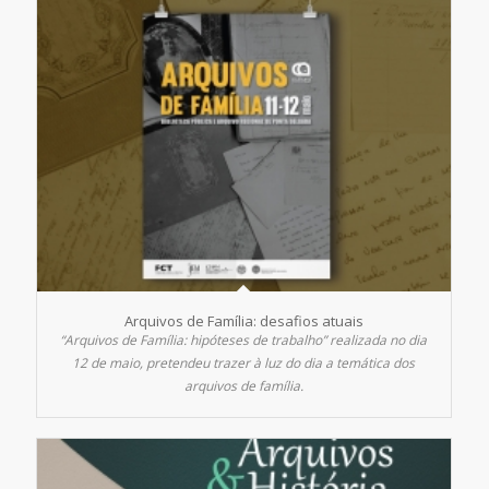
Arquivos de Família: desafios atuais
“Arquivos de Família: hipóteses de trabalho” realizada no dia
12 de maio, pretendeu trazer à luz do dia a temática dos
arquivos de família.