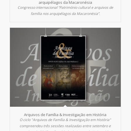
arquipélagos da Macaronésia
Congresso internacional “Património cultural e arquivos de
família nos arquipélagos da Macaronésia”.
Arquivos de Família & Investigação em História
O ciclo "Arquivos de Família & Investigação em História"
compreendeu três sessões realizadas entre setembro e