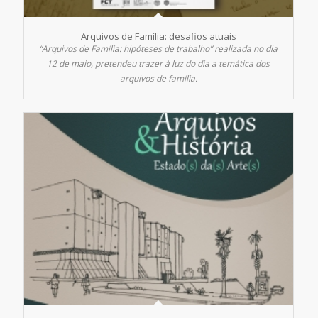
Arquivos de Família: desafios atuais
“Arquivos de Família: hipóteses de trabalho” realizada no dia
12 de maio, pretendeu trazer à luz do dia a temática dos
arquivos de família.