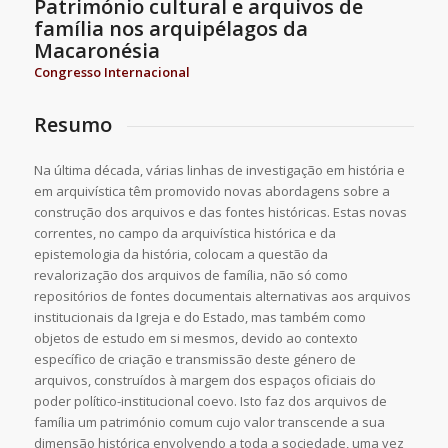
Património cultural e arquivos de
família nos arquipélagos da
Macaronésia
Congresso Internacional
Resumo
Na última década, várias linhas de investigação em história e
em arquivística têm promovido novas abordagens sobre a
construção dos arquivos e das fontes históricas. Estas novas
correntes, no campo da arquivística histórica e da
epistemologia da história, colocam a questão da
revalorização dos arquivos de família, não só como
repositórios de fontes documentais alternativas aos arquivos
institucionais da Igreja e do Estado, mas também como
objetos de estudo em si mesmos, devido ao contexto
específico de criação e transmissão deste género de
arquivos, construídos à margem dos espaços oficiais do
poder político-institucional coevo. Isto faz dos arquivos de
família um património comum cujo valor transcende a sua
dimensão histórica envolvendo a toda a sociedade, uma vez