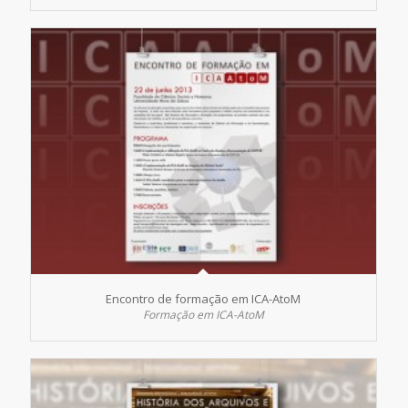
Encontro de formação em ICA-AtoM
Formação em ICA-AtoM