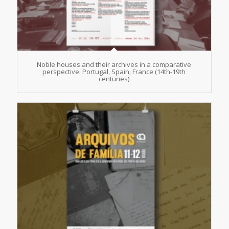
Noble houses and their archives in a comparative
perspective: Portugal, Spain, France (14th-19th
centuries)