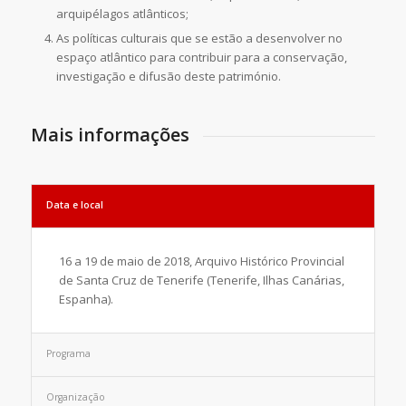
arquipélagos atlânticos;
As políticas culturais que se estão a desenvolver no
espaço atlântico para contribuir para a conservação,
investigação e difusão deste património.
Mais informações
Data e local
16 a 19 de maio de 2018, Arquivo Histórico Provincial
de Santa Cruz de Tenerife (Tenerife, Ilhas Canárias,
Espanha).
Programa
Organização