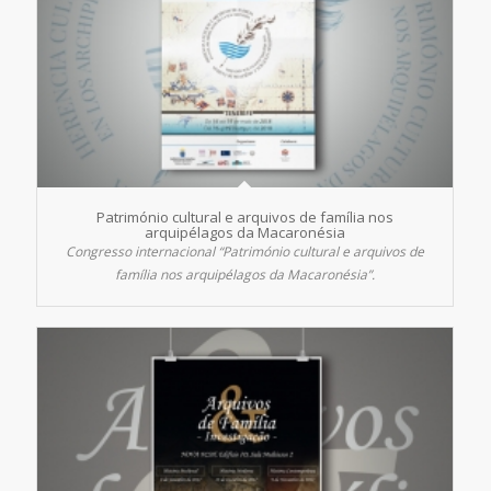
Património cultural e arquivos de família nos
arquipélagos da Macaronésia
Congresso internacional “Património cultural e arquivos de
família nos arquipélagos da Macaronésia”.