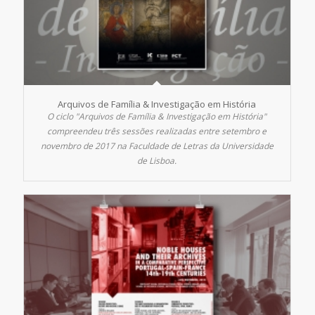
Arquivos de Família & Investigação em História
O ciclo "Arquivos de Família & Investigação em História"
compreendeu três sessões realizadas entre setembro e
novembro de 2017 na Faculdade de Letras da Universidade
de Lisboa.