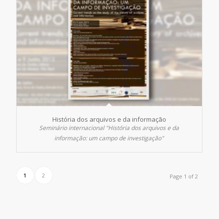
História dos arquivos e da informação
Seminário internacional "História dos arquivos e da
informação: um campo de investigação"
1
2
Page 1 of 2