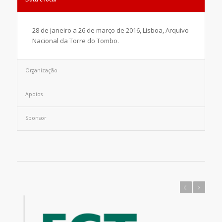
28 de janeiro a 26 de março de 2016, Lisboa, Arquivo
Nacional da Torre do Tombo.
Organização
Apoios
Sponsor
Previous
Next