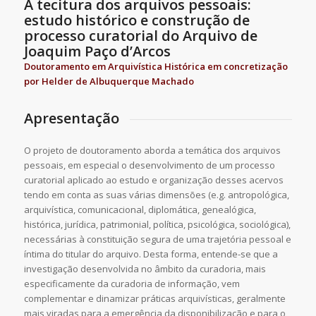
A tecitura dos arquivos pessoais:
estudo histórico e construção de
processo curatorial do Arquivo de
Joaquim Paço d’Arcos
Doutoramento em Arquivística Histórica em concretização
por Helder de Albuquerque Machado
Apresentação
O projeto de doutoramento aborda a temática dos arquivos
pessoais, em especial o desenvolvimento de um processo
curatorial aplicado ao estudo e organização desses acervos
tendo em conta as suas várias dimensões (e.g. antropológica,
arquivística, comunicacional, diplomática, genealógica,
histórica, jurídica, patrimonial, política, psicológica, sociológica),
necessárias à constituição segura de uma trajetória pessoal e
íntima do titular do arquivo. Desta forma, entende-se que a
investigação desenvolvida no âmbito da curadoria, mais
especificamente da curadoria de informação, vem
complementar e dinamizar práticas arquivísticas, geralmente
mais viradas para a emergência da disponibilização e para o