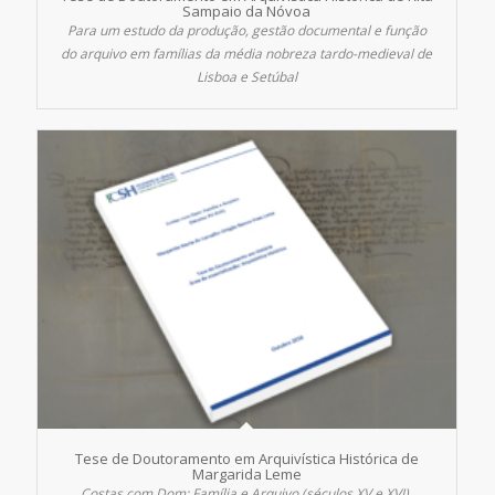
Sampaio da Nóvoa
Para um estudo da produção, gestão documental e função
do arquivo em famílias da média nobreza tardo-medieval de
Lisboa e Setúbal
Tese de Doutoramento em Arquivística Histórica de
Margarida Leme
Costas com Dom: Família e Arquivo (séculos XV e XVI).