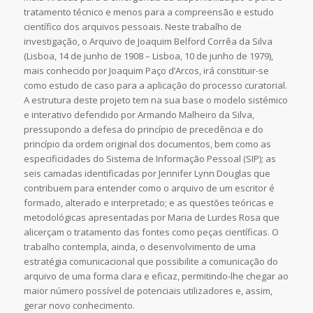
tratamento técnico e menos para a compreensão e estudo
científico dos arquivos pessoais. Neste trabalho de
investigação, o Arquivo de Joaquim Belford Corrêa da Silva
(Lisboa, 14 de junho de 1908 – Lisboa, 10 de junho de 1979),
mais conhecido por Joaquim Paço d’Arcos, irá constituir-se
como estudo de caso para a aplicação do processo curatorial.
A estrutura deste projeto tem na sua base o modelo sistémico
e interativo defendido por Armando Malheiro da Silva,
pressupondo a defesa do princípio de precedência e do
princípio da ordem original dos documentos, bem como as
especificidades do Sistema de Informação Pessoal (SIP); as
seis camadas identificadas por Jennifer Lynn Douglas que
contribuem para entender como o arquivo de um escritor é
formado, alterado e interpretado; e as questões teóricas e
metodológicas apresentadas por Maria de Lurdes Rosa que
alicerçam o tratamento das fontes como peças científicas. O
trabalho contempla, ainda, o desenvolvimento de uma
estratégia comunicacional que possibilite a comunicação do
arquivo de uma forma clara e eficaz, permitindo-lhe chegar ao
maior número possível de potenciais utilizadores e, assim,
gerar novo conhecimento.