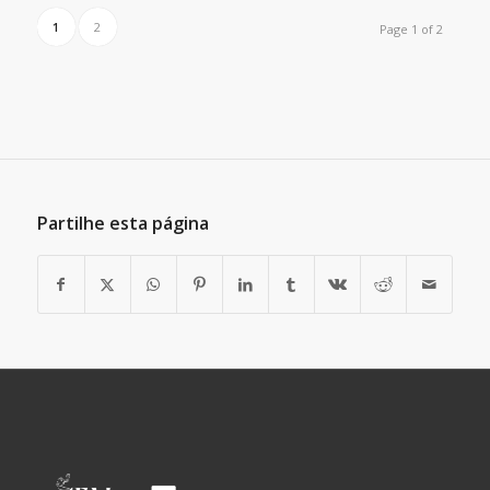
1
2
Page 1 of 2
Partilhe esta página