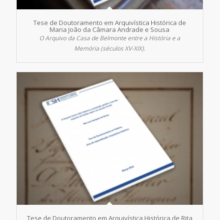
Tese de Doutoramento em Arquivística Histórica de
Maria João da Câmara Andrade e Sousa
O Arquivo da Casa de Belmonte entre a História e a
Memória (séculos XV-XIX).
Tese de Doutoramento em Arquivística Histórica de Rita